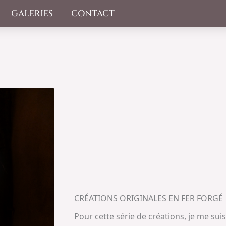
GALERIES
CONTACT
CRÉATIONS ORIGINALES EN FER FORGÉ​
Pour cette série de créations, je me sui