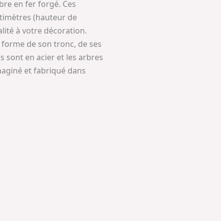
re en fer forgé. Ces
timètres (hauteur de
lité à votre décoration.
 forme de son tronc, de ses
s sont en acier et les arbres
maginé et fabriqué dans