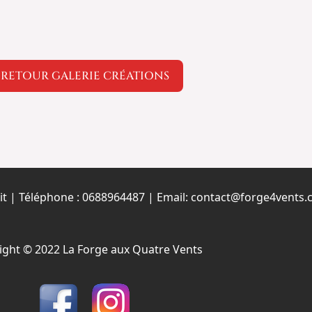
RETOUR GALERIE CRÉATIONS
it | Téléphone : 0688964487 | Email: contact@forge4vents
ight © 2022 La Forge aux Quatre Vents