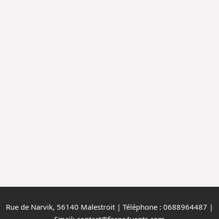
Rue de Narvik, 56140 Malestroit | Téléphone : 0688964487 |